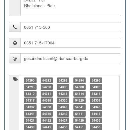
Rheinland - Pfalz
@
54290
54292
54293
54294
54295
54296
54298
54306
54308
54309
54310
54311
54313
54314
54316
54317
54318
54320
54329
54331
54332
54338
54340
54341
54343
54344
54346
54349
54411
54413
54421
54422
54427
54429
54438
54439
54441
54450
54451
54453