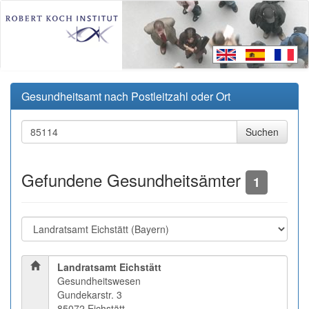
Gesundheitsamt nach Postleitzahl oder Ort
Gefundene Gesundheitsämter
1
Landratsamt Eichstätt
Gesundheitswesen
Gundekarstr. 3
85072 Eichstätt