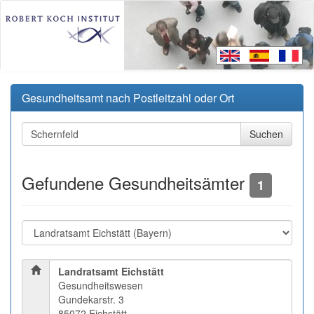
Gesundheitsamt nach Postleitzahl oder Ort
Gefundene Gesundheitsämter
1
Landratsamt Eichstätt
Gesundheitswesen
Gundekarstr. 3
85072 Eichstätt