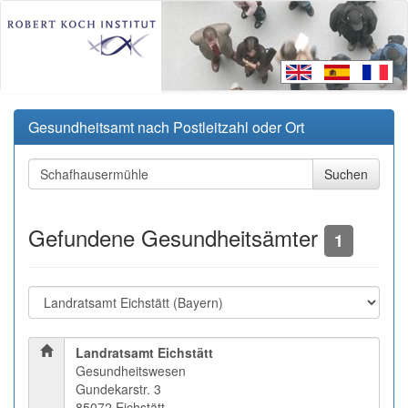
Gesundheitsamt nach Postleitzahl oder Ort
Gefundene Gesundheitsämter
1
Landratsamt Eichstätt
Gesundheitswesen
Gundekarstr. 3
85072 Eichstätt