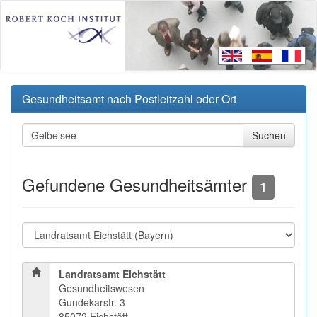
Gesundheitsamt nach Postleitzahl oder Ort
Gefundene Gesundheitsämter
1
Landratsamt Eichstätt
Gesundheitswesen
Gundekarstr. 3
85072 Eichstätt