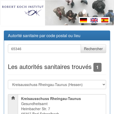
Autorité sanitaire par code postal ou lieu
Les autorités sanitaires trouvés
1
Kreisausschuss Rheingau-Taunus
Gesundheitsamt
Heimbacher Str. 7
65307 Bad Schwalbach