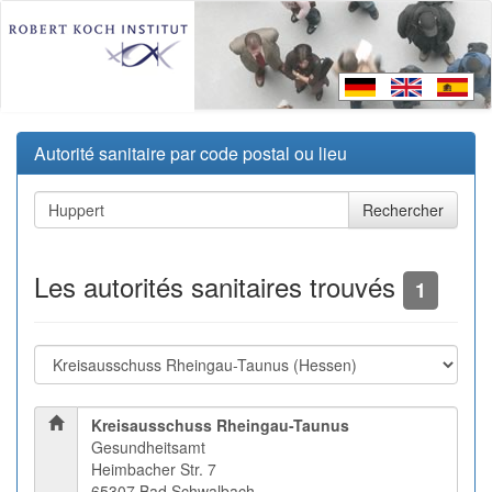
Autorité sanitaire par code postal ou lieu
Les autorités sanitaires trouvés
1
Kreisausschuss Rheingau-Taunus
Gesundheitsamt
Heimbacher Str. 7
65307 Bad Schwalbach