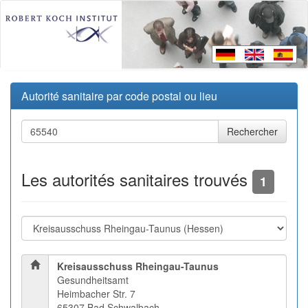
Autorité sanitaire par code postal ou lieu
Les autorités sanitaires trouvés
1
Kreisausschuss Rheingau-Taunus
Gesundheitsamt
Heimbacher Str. 7
65307 Bad Schwalbach