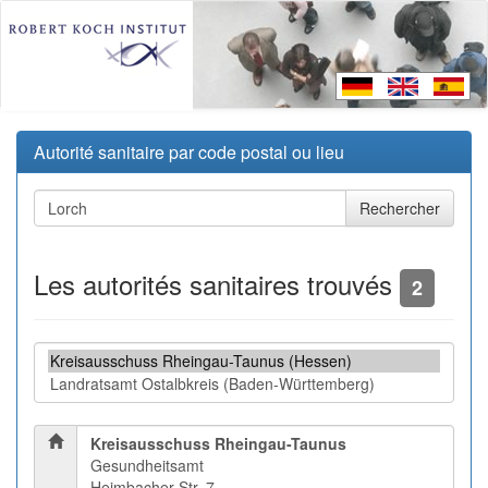
Autorité sanitaire par code postal ou lieu
Les autorités sanitaires trouvés
2
Kreisausschuss Rheingau-Taunus
Gesundheitsamt
Heimbacher Str. 7