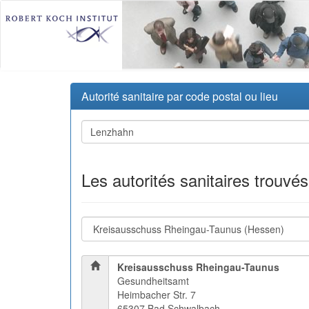
Autorité sanitaire par code postal ou lieu
Les autorités sanitaires trouvé
Kreisausschuss Rheingau-Taunus
Gesundheitsamt
Heimbacher Str. 7
65307 Bad Schwalbach