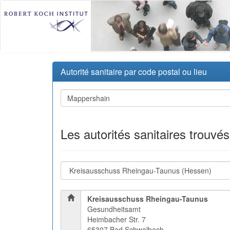
Autorité sanitaire par code postal ou lieu
Les autorités sanitaires trouvé
Kreisausschuss Rheingau-Taunus
Gesundheitsamt
Heimbacher Str. 7
65307 Bad Schwalbach