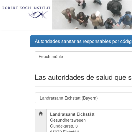
Autoridades sanitarias responsables por códig
Las autoridades de salud que 
Landratsamt Eichstätt
Gesundheitswesen
Gundekarstr. 3
85072 Eichstätt