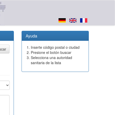
Ayuda
Inserte código postal o ciudad
Presione el botón buscar
Selecciona una autoridad
sanitaria de la lista