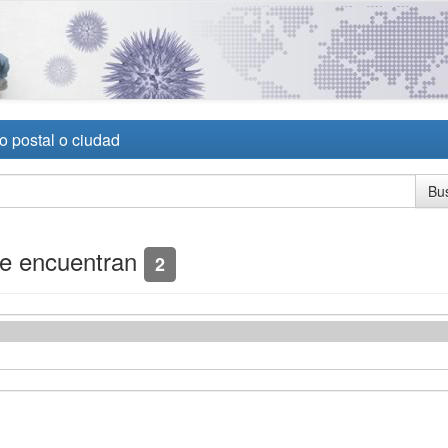
o postal o ciudad
se encuentran
2