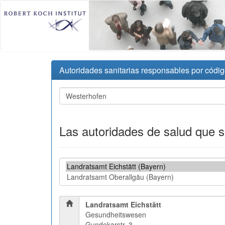
Autoridades sanitarias responsables por códig
Las autoridades de salud que 
Landratsamt Eichstätt
Gesundheitswesen
Gundekarstr. 3