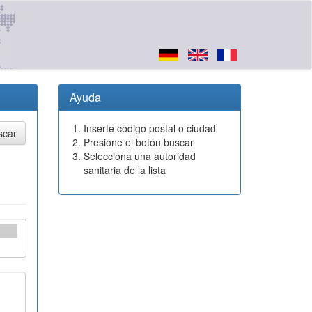
Ayuda
Inserte código postal o ciudad
Presione el botón buscar
Selecciona una autoridad
sanitaria de la lista