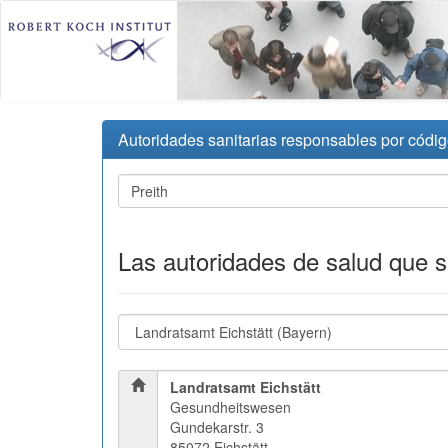
Autoridades sanitarias responsables por códig
Las autoridades de salud que 
Landratsamt Eichstätt
Gesundheitswesen
Gundekarstr. 3
85072 Eichstätt