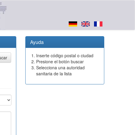
Ayuda
Inserte código postal o ciudad
Presione el botón buscar
Selecciona una autoridad
sanitaria de la lista