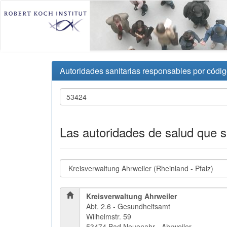
Autoridades sanitarias responsables por códig
Las autoridades de salud que 
Kreisverwaltung Ahrweiler
Abt. 2.6 - Gesundheitsamt
Wilhelmstr. 59
53474 Bad Neuenahr - Ahrweiler