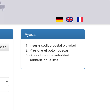
Ayuda
Inserte código postal o ciudad
Presione el botón buscar
Selecciona una autoridad
sanitaria de la lista