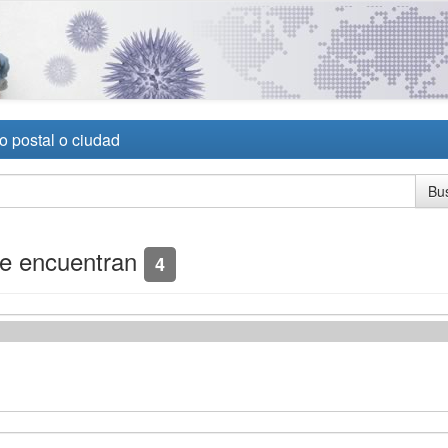
o postal o ciudad
se encuentran
4