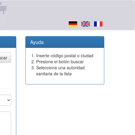
Ayuda
Inserte código postal o ciudad
Presione el botón buscar
Selecciona una autoridad
sanitaria de la lista