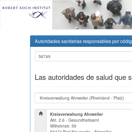
Autoridades sanitarias responsables por códig
Las autoridades de salud que 
Kreisverwaltung Ahrweiler
Abt. 2.6 - Gesundheitsamt
Wilhelmstr. 59
53474 Bad Neuenahr - Ahrweiler