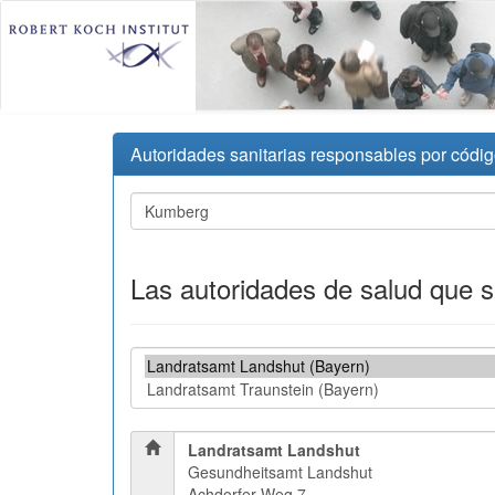
Autoridades sanitarias responsables por códig
Las autoridades de salud que 
Landratsamt Landshut
Gesundheitsamt Landshut
Achdorfer Weg 7