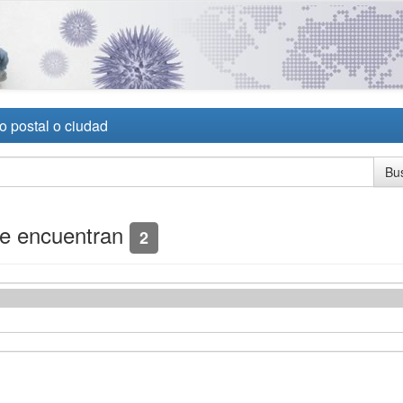
o postal o ciudad
se encuentran
2