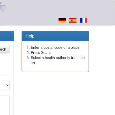
Help
Enter a postal code or a place
Press Search
Select a health authority from the
list