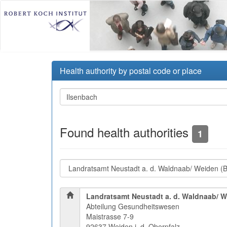
Health authority by postal code or place
Found health authorities
1
Landratsamt Neustadt a. d. Waldnaab/ 
Abteilung Gesundheitswesen
Maistrasse 7-9
92637 Weiden i. d. Oberpfalz