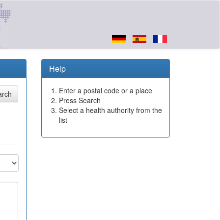
Help
Enter a postal code or a place
Press Search
Select a health authority from the
list