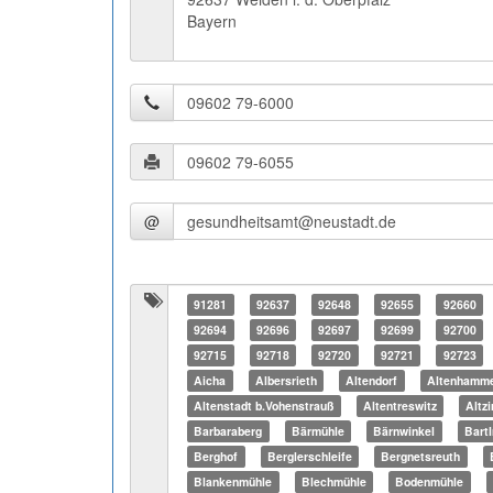
Bayern
@
91281
92637
92648
92655
92660
92694
92696
92697
92699
92700
92715
92718
92720
92721
92723
Aicha
Albersrieth
Altendorf
Altenhamm
Altenstadt b.Vohenstrauß
Altentreswitz
Altz
Barbaraberg
Bärmühle
Bärnwinkel
Bart
Berghof
Berglerschleife
Bergnetsreuth
Blankenmühle
Blechmühle
Bodenmühle