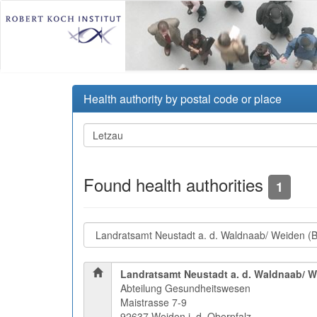
Health authority by postal code or place
Found health authorities
1
Landratsamt Neustadt a. d. Waldnaab/ 
Abteilung Gesundheitswesen
Maistrasse 7-9
92637 Weiden i. d. Oberpfalz