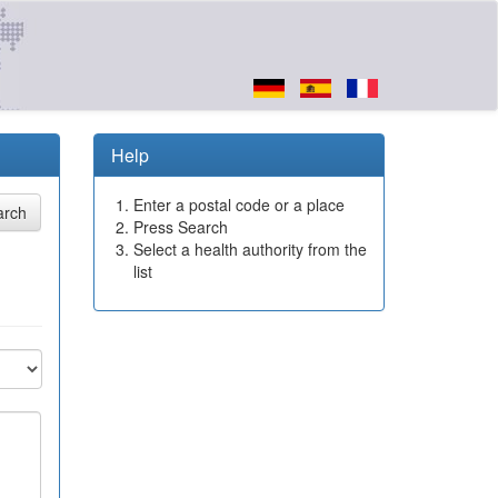
Help
Enter a postal code or a place
Press Search
Select a health authority from the
list