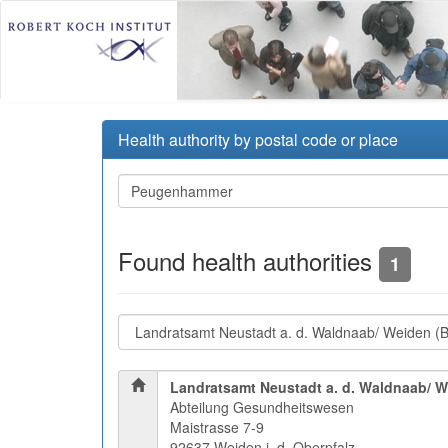
Health authority by postal code or place
Found health authorities
1
Landratsamt Neustadt a. d. Waldnaab/ 
Abteilung Gesundheitswesen
Maistrasse 7-9
92637 Weiden i. d. Oberpfalz