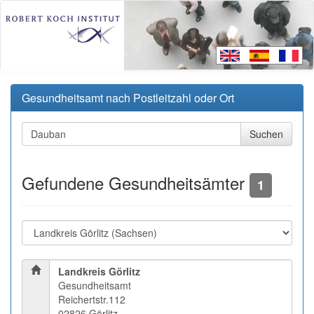
Gesundheitsamt nach Postleitzahl oder Ort
Gefundene Gesundheitsämter
1
Landkreis Görlitz
Gesundheitsamt
Reichertstr.112
02826 Görlitz