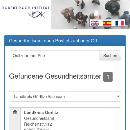
Gesundheitsamt nach Postleitzahl oder Ort
Gefundene Gesundheitsämter
1
Landkreis Görlitz
Gesundheitsamt
Reichertstr.112
02826 Görlitz