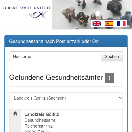
Gesundheitsamt nach Postleitzahl oder Ort
Gefundene Gesundheitsämter
1
Landkreis Görlitz
Gesundheitsamt
Reichertstr.112
02826 Görlitz