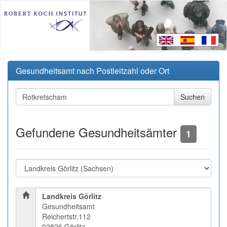
Gesundheitsamt nach Postleitzahl oder Ort
Gefundene Gesundheitsämter
1
Landkreis Görlitz
Gesundheitsamt
Reichertstr.112
02826 Görlitz