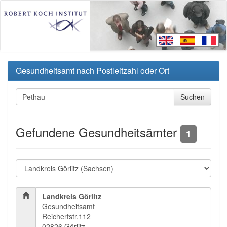
Gesundheitsamt nach Postleitzahl oder Ort
Gefundene Gesundheitsämter
1
Landkreis Görlitz
Gesundheitsamt
Reichertstr.112
02826 Görlitz