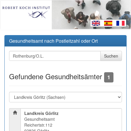
Gesundheitsamt nach Postleitzahl oder Ort
Gefundene Gesundheitsämter
1
Landkreis Görlitz
Gesundheitsamt
Reichertstr.112
02826 Görlitz