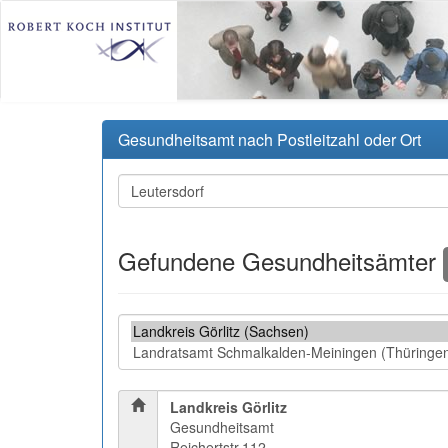
Gesundheitsamt nach Postleitzahl oder Ort
Gefundene Gesundheitsämter
Landkreis Görlitz
Gesundheitsamt
Reichertstr.112