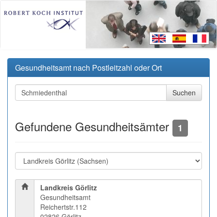
Gesundheitsamt nach Postleitzahl oder Ort
Gefundene Gesundheitsämter
1
Landkreis Görlitz
Gesundheitsamt
Reichertstr.112
02826 Görlitz