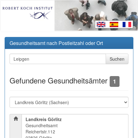
Gesundheitsamt nach Postleitzahl oder Ort
Gefundene Gesundheitsämter
1
Landkreis Görlitz
Gesundheitsamt
Reichertstr.112
02826 Görlitz