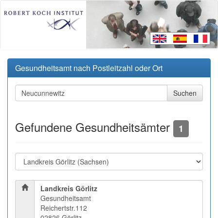
Gesundheitsamt nach Postleitzahl oder Ort
Gefundene Gesundheitsämter
1
Landkreis Görlitz
Gesundheitsamt
Reichertstr.112
02826 Görlitz