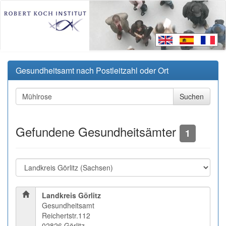
Gesundheitsamt nach Postleitzahl oder Ort
Gefundene Gesundheitsämter
1
Landkreis Görlitz
Gesundheitsamt
Reichertstr.112
02826 Görlitz