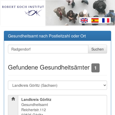
Gesundheitsamt nach Postleitzahl oder Ort
Gefundene Gesundheitsämter
1
Landkreis Görlitz
Gesundheitsamt
Reichertstr.112
02826 Görlitz