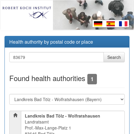
Health authority by postal code or place
Found health authorities
1
Landkreis Bad Tölz - Wolfratshausen
Landratsamt
Prof.-Max-Lange-Platz 1
83646 Bad Tölz