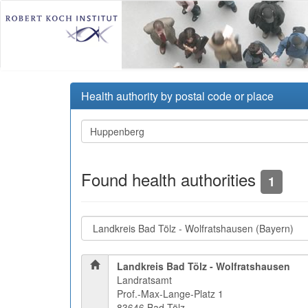
Health authority by postal code or place
Found health authorities
1
Landkreis Bad Tölz - Wolfratshausen
Landratsamt
Prof.-Max-Lange-Platz 1
83646 Bad Tölz