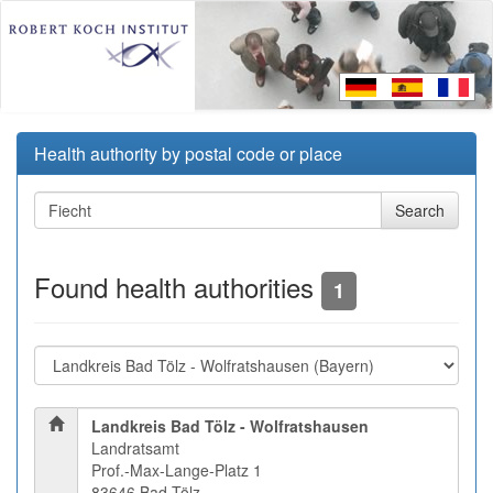
Health authority by postal code or place
Found health authorities
1
Landkreis Bad Tölz - Wolfratshausen
Landratsamt
Prof.-Max-Lange-Platz 1
83646 Bad Tölz