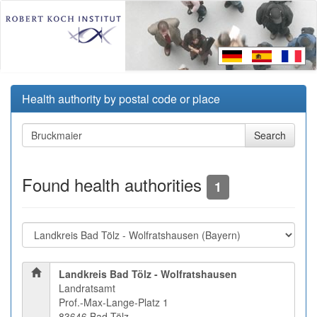
Health authority by postal code or place
Found health authorities
1
Landkreis Bad Tölz - Wolfratshausen
Landratsamt
Prof.-Max-Lange-Platz 1
83646 Bad Tölz