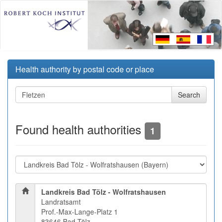
Health authority by postal code or place
Found health authorities
1
Landkreis Bad Tölz - Wolfratshausen
Landratsamt
Prof.-Max-Lange-Platz 1
83646 Bad Tölz