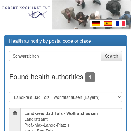
Health authority by postal code or place
Found health authorities
1
Landkreis Bad Tölz - Wolfratshausen
Landratsamt
Prof.-Max-Lange-Platz 1
83646 Bad Tölz