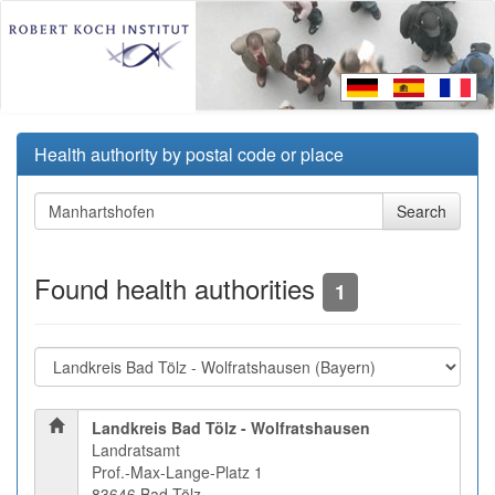
Health authority by postal code or place
Found health authorities
1
Landkreis Bad Tölz - Wolfratshausen
Landratsamt
Prof.-Max-Lange-Platz 1
83646 Bad Tölz