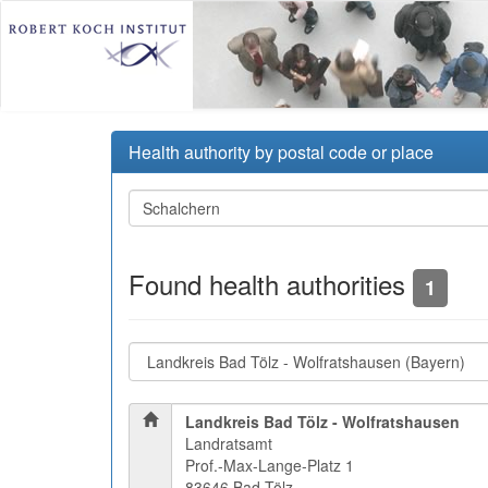
Health authority by postal code or place
Found health authorities
1
Landkreis Bad Tölz - Wolfratshausen
Landratsamt
Prof.-Max-Lange-Platz 1
83646 Bad Tölz