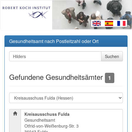
Gesundheitsamt nach Postleitzahl oder Ort
Gefundene Gesundheitsämter
1
Kreisausschuss Fulda
Gesundheitsamt
Otfrid-von-Weißenburg-Str. 3
36043 Fulda