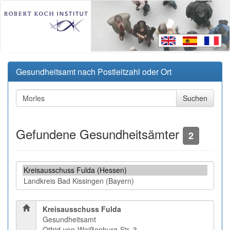
Gesundheitsamt nach Postleitzahl oder Ort
Gefundene Gesundheitsämter
2
Kreisausschuss Fulda
Gesundheitsamt
Otfrid-von-Weißenburg-Str. 3