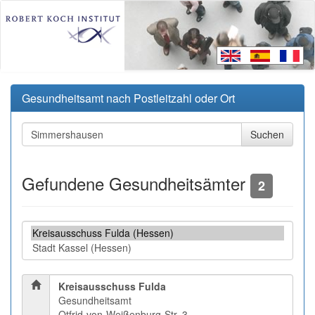
Gesundheitsamt nach Postleitzahl oder Ort
Gefundene Gesundheitsämter
2
Kreisausschuss Fulda
Gesundheitsamt
Otfrid-von-Weißenburg-Str. 3